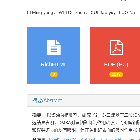
LI Ming-yang， WEI De-zhou， CUI Bao-yu， LUO Na
RichHTML
PDF (PC)
0
1139
摘要/Abstract
摘要：
以煤油为捕收剂，研究了2，3-二巯基丁二酸(
选结果表明，DMSA对黄铜矿抑制作用较强，而对辉钼矿
和辉钼矿表面均有吸附，但在黄铜矿表面的吸附作用强于