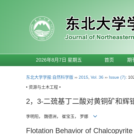
2026年8月7日 星期五
首页
期
东北大学学报:自然科学版
››
2015
,
Vol. 36
››
Issue (7)
: 10
• 资源与土木工程 •
2，3-二巯基丁二酸对黄铜矿和辉
李明阳， 魏德洲， 崔宝玉， 罗娜
Flotation Behavior of Chalcopyrit