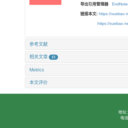
导出引用管理器
EndNote
链接本文:
https://xuebao.
https://xuebao.
参考文献
相关文章
15
Metrics
本文评价
地址
电话：