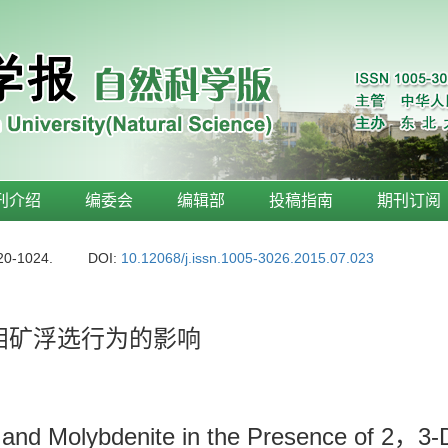
刊介绍
编委会
编辑部
投稿指南
期刊订阅
20-1024.
DOI:
10.12068/j.issn.1005-3026.2015.07.023
钼矿浮选行为的影响
e and Molybdenite in the Presence of 2，3-D