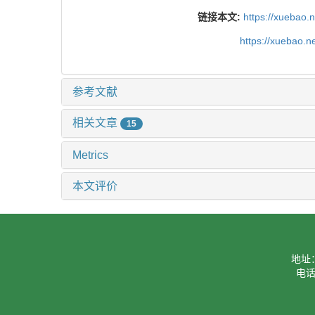
链接本文:
https://xuebao.
https://xuebao.
参考文献
相关文章
15
Metrics
本文评价
地址
电话：