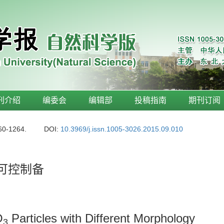
刊介绍
编委会
编辑部
投稿指南
期刊订阅
60-1264.
DOI:
10.3969/j.issn.1005-3026.2015.09.010
可控制备
O
Particles with Different Morphology
3