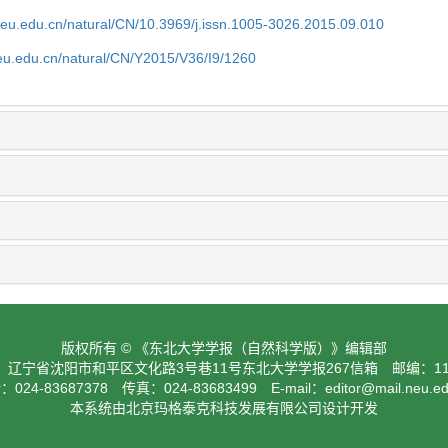
neu.edu.cn/natural/CN/10.3969/j.issn.1005-3026.2015.09.010
neu.edu.cn/natural/CN/Y2015/V36/I9/1260
版权所有 © 《东北大学学报（自然科学版）》编辑部
：辽宁省沈阳市和平区文化路3号巷11号东北大学学报267信箱 邮编：110
024-83687378 传真：024-83683499 E-mail：
editor@mail.neu.e
本系统由北京玛格泰克科技发展有限公司设计开发