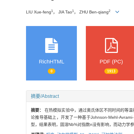
1
1
2
LIU Xue-feng
， JIA Tao
， ZHU Ben-qiang
RichHTML
PDF (PC)
0
1913
摘要/Abstract
摘要：
在热模拟实验中，通过奥氏体区不同时间的等温得到
论推导基础上，开发了一种基于Johnson-Mehl-Avr
型，结果表明，固溶Nb%对指数n没有影响，而动力学参