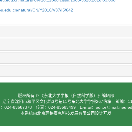
neu.edu.cn/natural/CN/10.12068/j.issn.1005-3026.2016.05.008
neu.edu.cn/natural/CN/Y2016/V37/I5/642
版权所有 © 《东北大学学报（自然科学版）》编辑部
：辽宁省沈阳市和平区文化路3号巷11号东北大学学报267信箱 邮编：110
024-83687378 传真：024-83683499 E-mail：
editor@mail.neu.e
本系统由北京玛格泰克科技发展有限公司设计开发