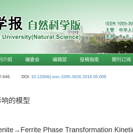
刊介绍
编委会
编辑部
投稿指南
期刊订阅
2-646.
DOI:
10.12068/j.issn.1005-3026.2016.05.008
影响的模型
enite→Ferrite Phase Transformation Kineti