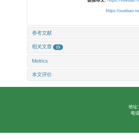
链接本文:
https://xuebao.
https://xuebao.
参考文献
相关文章
15
Metrics
本文评价
地址
电话：