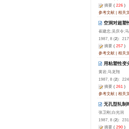
摘要
(
226
)
参考文献
|
相关
空洞对超塑
崔建忠;吴庆令;
1987, 8 (
2
): 21
摘要
(
257
)
参考文献
|
相关
用粘塑性变
黄岩;马龙翔
1987, 8 (
2
): 22
摘要
(
261
)
参考文献
|
相关
无孔型轧制
张卫刚;白光润
1987, 8 (
2
): 23
摘要
(
290
)