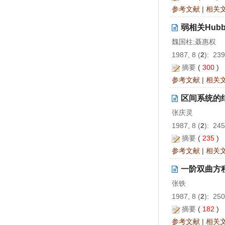
参考文献
|
相关
弱相关Hub
魏国柱;聂惠权
1987, 8 (
2
): 23
摘要
(
300
)
参考文献
|
相关
区间系统的
张庆灵
1987, 8 (
2
): 24
摘要
(
235
)
参考文献
|
相关
一阶双曲方
张铁
1987, 8 (
2
): 25
摘要
(
182
)
参考文献
|
相关