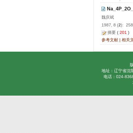
Na_4P_
魏庆斌
1987, 8 (
2
): 25
摘要
(
201
)
参考文献
|
相关
地址：辽宁省沈阳
电话：024-8368