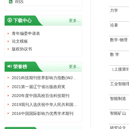
RSS
力学
下载中心
更多...
论著
青年编委申请表
数学·物理
论文模板
版权协议书
数 学
荣誉榜
更多...
（上接第9
2021科技期刊世界影响力指数(WJCI)报告收录证书
工业智能
2021第一届辽宁省出版政府奖
2020年度中国高校百佳科技期刊
智能制造
2019我刊入选庆祝中华人民共和国成立70周年精品期刊展
智能矿山
2016中国国际影响力优秀学术期刊
研究论文