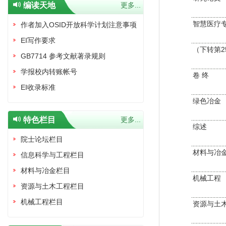
编读天地
更多...
智慧医疗
作者加入OSID开放科学计划注意事项
EI写作要求
（下转第2
GB7714 参考文献著录规则
学报校内转账帐号
卷 终
EI收录标准
绿色冶金
特色栏目
更多...
综述
院士论坛栏目
材料与冶
信息科学与工程栏目
材料与冶金栏目
机械工程
资源与土木工程栏目
机械工程栏目
资源与土