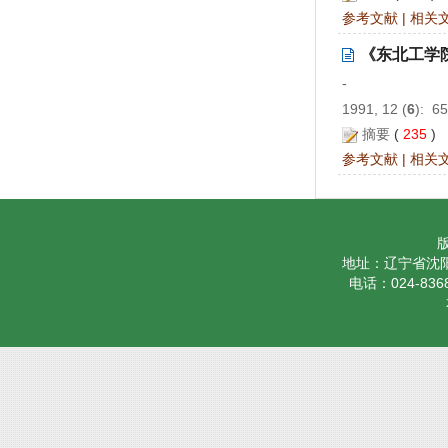
参考文献
|
相关
《东北工学院
-
1991, 12 (
6
): 6
摘要
(
235
)
参考文献
|
相关
地址：辽宁省沈阳
电话：024-8368