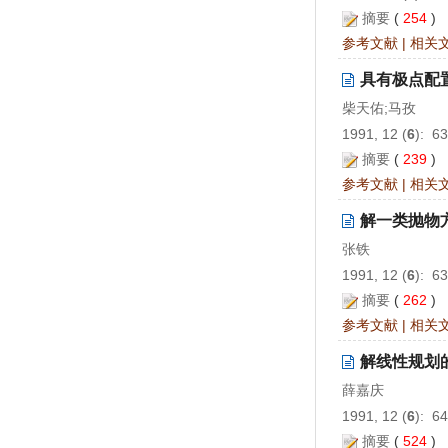
摘要
(
254
)
参考文献
|
相关
具有极点配
柴天佑;马孜
1991, 12 (
6
): 6
摘要
(
239
)
参考文献
|
相关
解一类抛物
张铁
1991, 12 (
6
): 6
摘要
(
262
)
参考文献
|
相关
解线性规划
薛嘉庆
1991, 12 (
6
): 6
摘要
(
524
)