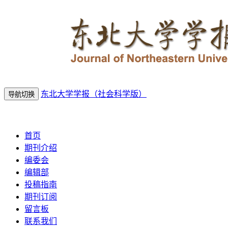
东北大学学报（社会科学版）
导航切换
2026年8月8日 星期六
首页
期刊介绍
编委会
编辑部
投稿指南
期刊订阅
留言板
联系我们