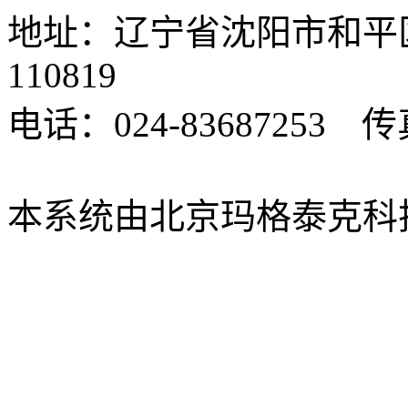
地址：辽宁省沈阳市和平
110819
电话：024-83687253 传真
xbsk@mail.neu.edu.cn
本系统由北京玛格泰克科