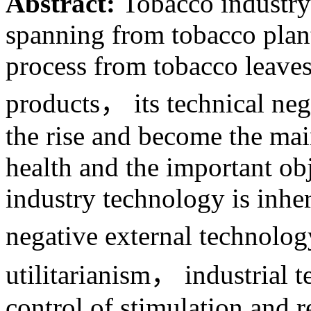
Abstract:
Tobacco industry
spanning from tobacco plant
process from tobacco leaves 
products， its technical nega
the rise and become the ma
health and the important obj
industry technology is inher
negative external technolo
utilitarianism， industrial 
control of stimulation and