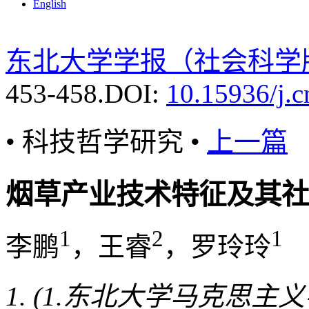
English
东北大学学报（社会科学
453-458.
DOI:
10.15936/j.
• 科技哲学研究 •
上一篇
烟草产业技术特征及其社
1
2
1
李鹏
，王睿
，罗玲玲
(1.东北大学马克思主义学