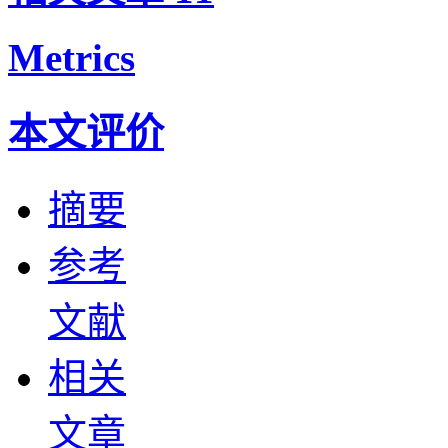
Metrics
本文评价
摘要
参考
文献
相关
文章