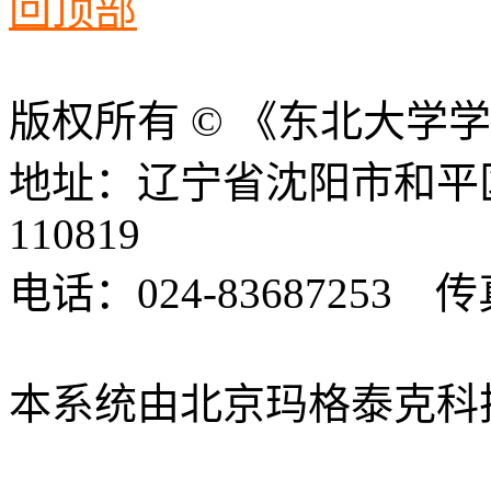
回顶部
版权所有 © 《东北大学
地址：辽宁省沈阳市和平
110819
电话：024-83687253 传真
xbsk@mail.neu.edu.cn
本系统由北京玛格泰克科