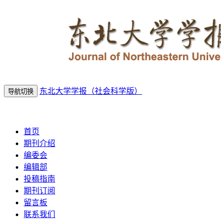
东北大学学报（社会科学版）
导航切换
2026年8月8日 星期六
首页
期刊介绍
编委会
编辑部
投稿指南
期刊订阅
留言板
联系我们