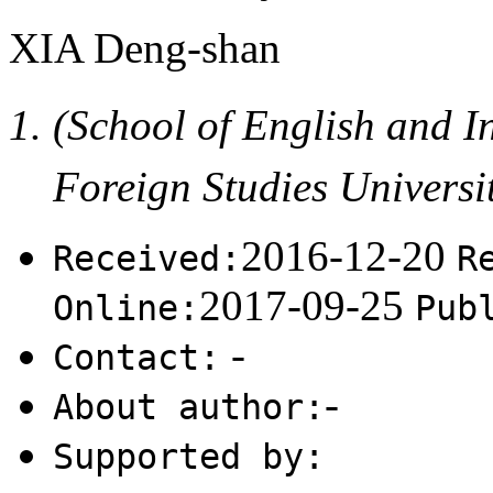
XIA Deng-shan
(School of English and I
Foreign Studies Univer
2016-12-20
Received:
R
2017-09-25
Online:
Pub
-
Contact:
-
About author:
Supported by: