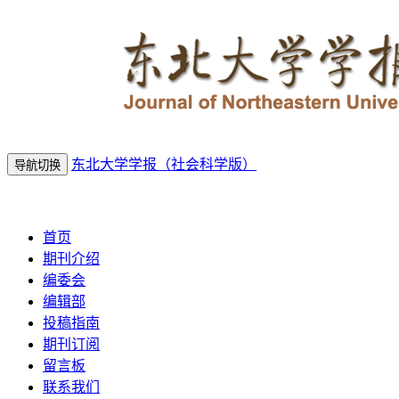
东北大学学报（社会科学版）
导航切换
2026年8月9日 星期日
首页
期刊介绍
编委会
编辑部
投稿指南
期刊订阅
留言板
联系我们