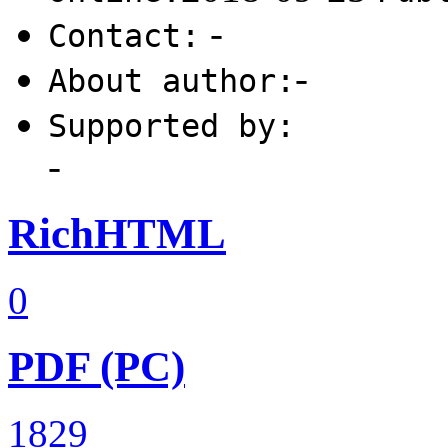
-
Contact:
-
About author:
Supported by:
-
RichHTML
0
PDF (PC)
1829