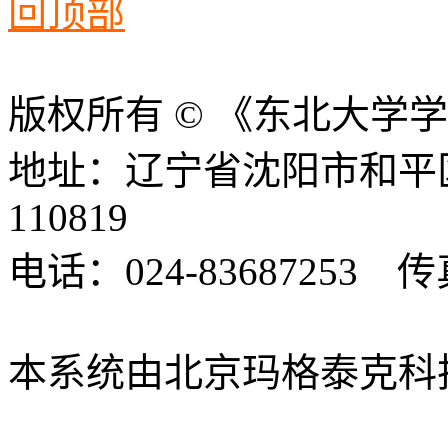
回顶部
版权所有 © 《东北大学
地址：辽宁省沈阳市和平
110819
电话：024-83687253 传真
xbsk@mail.neu.edu.cn
本系统由北京玛格泰克科