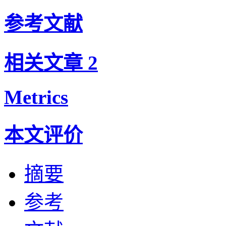
参考文献
相关文章
2
Metrics
本文评价
摘要
参考