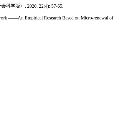
20, 22(4): 57-65.
twork ——An Empirical Research Based on Micro-renewal of