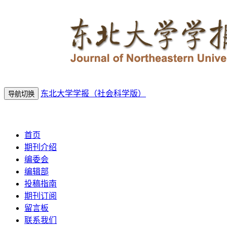
东北大学学报（社会科学版）
导航切换
2026年8月6日 星期四
首页
期刊介绍
编委会
编辑部
投稿指南
期刊订阅
留言板
联系我们