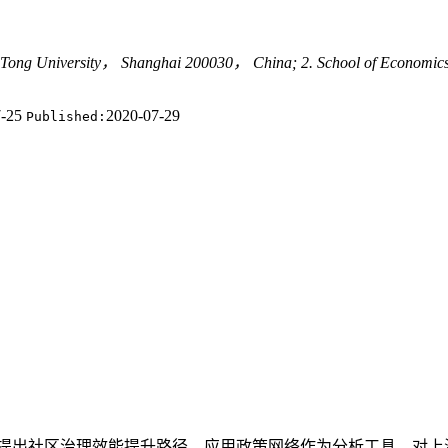
Jiao Tong University， Shanghai 200030， China; 2. School of Econ
7-25
2020-07-29
Published:
提出社区治理效能提升路径，应用政策网络作为分析工具，对上