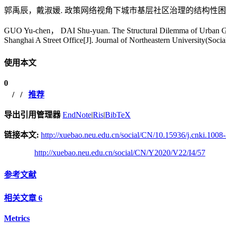
郭禹辰，戴淑媛. 政策网络视角下城市基层社区治理的结构性困境——基于
GUO Yu-chen， DAI Shu-yuan. The Structural Dilemma of Urban Gr
Shanghai A Street Office[J]. Journal of Northeastern University(Socia
使用本文
0
/
/
推荐
导出引用管理器
EndNote
|
Ris
|
BibTeX
链接本文:
http://xuebao.neu.edu.cn/social/CN/10.15936/j.cnki.100
http://xuebao.neu.edu.cn/social/CN/Y2020/V22/I4/57
参考文献
相关文章
6
Metrics