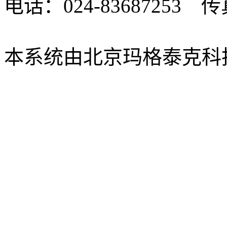
电话：024-83687253 传真
xbsk@mail.neu.edu.cn
本系统由北京玛格泰克科