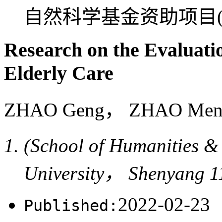
自然科学基金资助项目(71
Research on the Evaluati
Elderly Care
ZHAO Geng， ZHAO M
(School of Humanities 
University， Shenyang 
2022-02-23
Published: