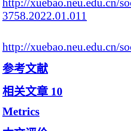
http://xuebao.neu.edu.cn/s
3758.2022.01.011
http://xuebao.neu.edu.cn/
参考文献
相关文章
10
Metrics