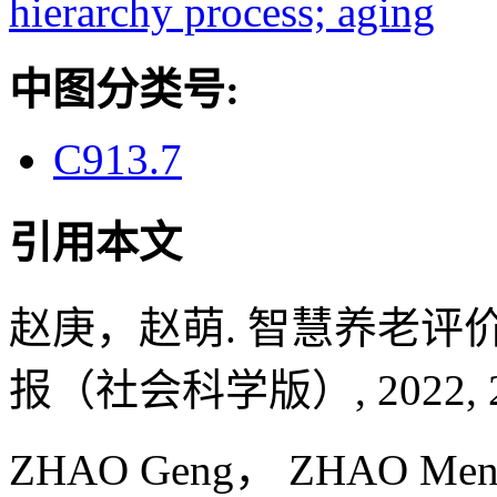
hierarchy process; aging
中图分类号:
C913.7
引用本文
赵庚，赵萌. 智慧养老评价
报（社会科学版）, 2022, 24(
ZHAO Geng， ZHAO Meng. R