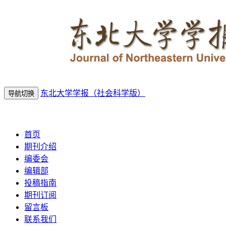
东北大学学报（社会科学版）
导航切换
2026年8月9日 星期日
首页
期刊介绍
编委会
编辑部
投稿指南
期刊订阅
留言板
联系我们