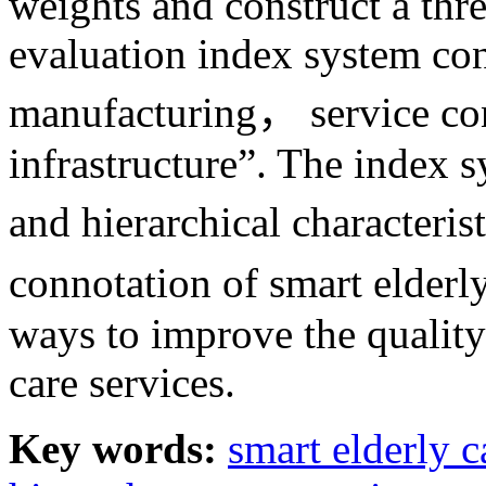
weights and construct a thre
evaluation index system con
manufacturing， service co
infrastructure”. The index 
and hierarchical characteris
connotation of smart elderl
ways to improve the quality
care services.
Key words:
smart elderly c