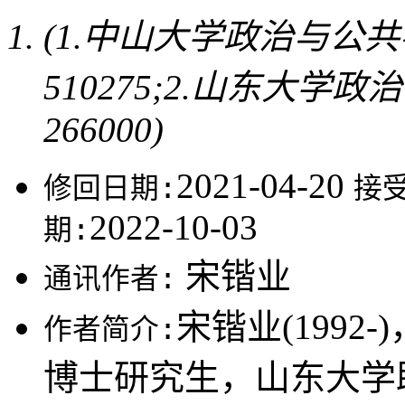
(1.中山大学政治与公
510275;2.山东大
266000)
2021-04-20
修回日期:
接
2022-10-03
期:
宋锴业
通讯作者:
宋锴业(199
作者简介:
博士研究生，山东大学