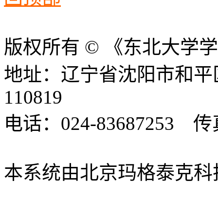
版权所有 © 《东北大学
地址：辽宁省沈阳市和平
110819
电话：024-83687253 传真
xbsk@mail.neu.edu.cn
本系统由北京玛格泰克科