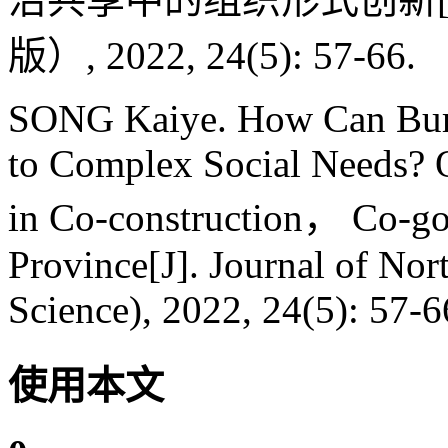
版）, 2022, 24(5): 57-66.
SONG Kaiye. How Can Bure
to Complex Social Needs? 
in Co-construction， Co-go
Province[J]. Journal of Nor
Science), 2022, 24(5): 57-6
使用本文