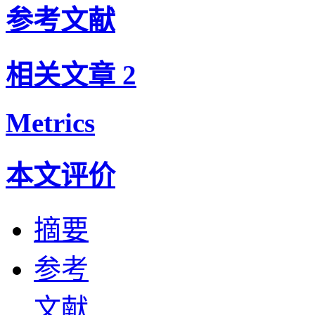
参考文献
相关文章
2
Metrics
本文评价
摘要
参考
文献