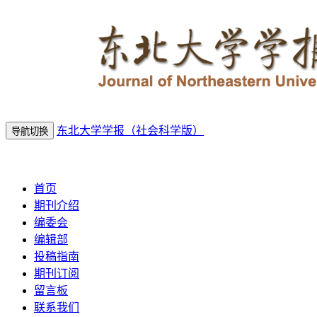
东北大学学报（社会科学版）
导航切换
2026年8月10日 星期一
首页
期刊介绍
编委会
编辑部
投稿指南
期刊订阅
留言板
联系我们