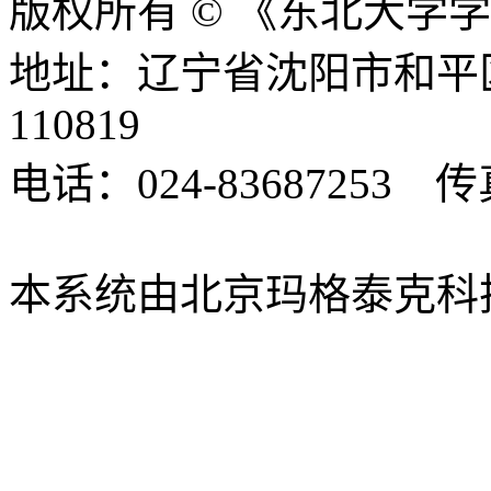
版权所有 © 《东北大学
地址：辽宁省沈阳市和平
110819
电话：024-83687253 传真
xbsk@mail.neu.edu.cn
本系统由北京玛格泰克科