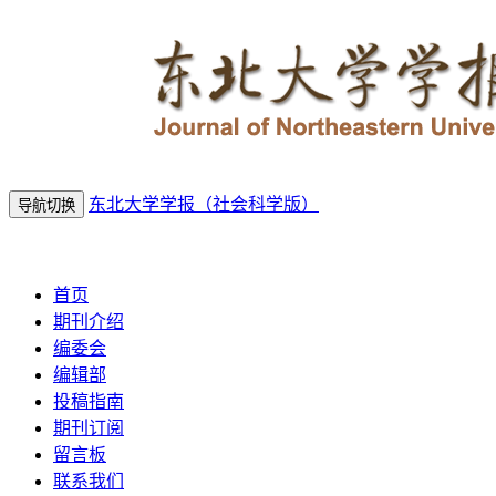
东北大学学报（社会科学版）
导航切换
2026年8月8日 星期六
首页
期刊介绍
编委会
编辑部
投稿指南
期刊订阅
留言板
联系我们