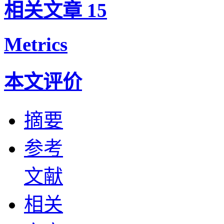
相关文章
15
Metrics
本文评价
摘要
参考
文献
相关