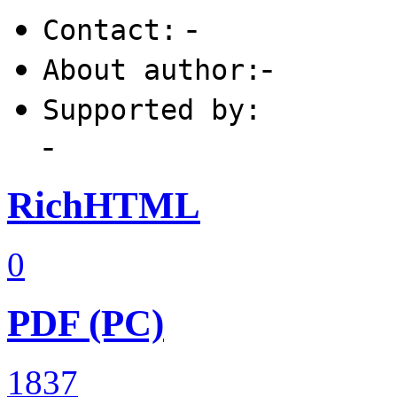
-
Contact:
-
About author:
Supported by:
-
RichHTML
0
PDF (PC)
1837