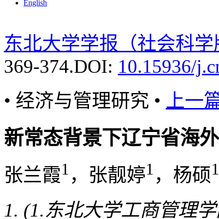
English
东北大学学报（社会科学
369-374.
DOI:
10.15936/j.
• 经济与管理研究 •
上一
新常态背景下辽宁省海外
1
1
1
张兰霞
，张靓婷
，杨硕
(1.东北大学工商管理学院