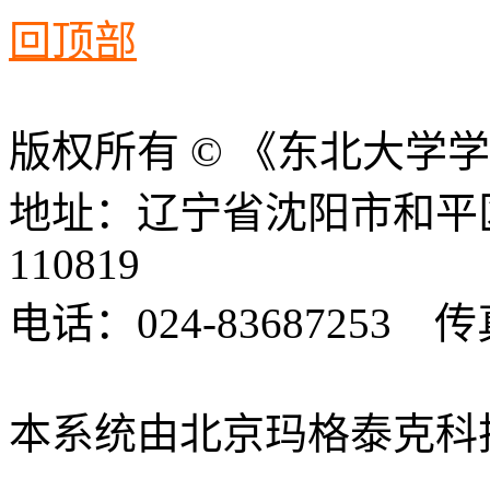
回顶部
版权所有 © 《东北大学
地址：辽宁省沈阳市和平
110819
电话：024-83687253 传真
xbsk@mail.neu.edu.cn
本系统由北京玛格泰克科