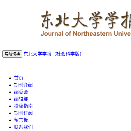
东北大学学报（社会科学版）
导航切换
2026年8月10日 星期一
首页
期刊介绍
编委会
编辑部
投稿指南
期刊订阅
留言板
联系我们