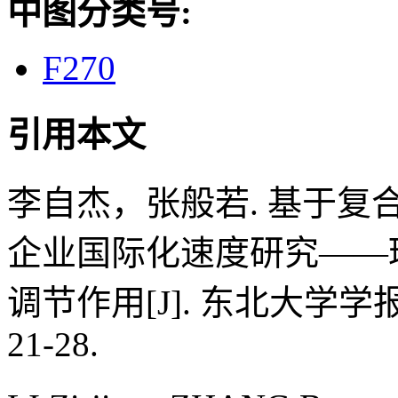
中图分类号:
F270
引用本文
李自杰，张般若. 基于
企业国际化速度研究——
调节作用[J]. 东北大学学报（
21-28.