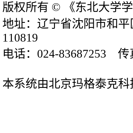
版权所有 © 《东北大学
地址：辽宁省沈阳市和平
110819
电话：024-83687253 传真
xbsk@mail.neu.edu.cn
本系统由北京玛格泰克科