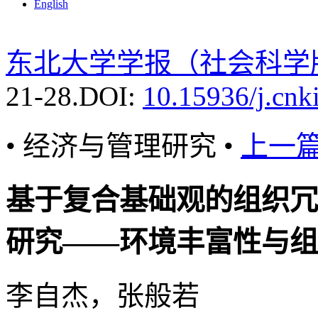
English
东北大学学报（社会科学
21-28.
DOI:
10.15936/j.cnk
• 经济与管理研究 •
上一
基于复合基础观的组织冗
研究——环境丰富性与组
李自杰，张般若