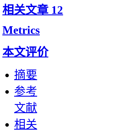
相关文章
12
Metrics
本文评价
摘要
参考
文献
相关