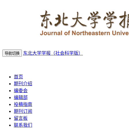
东北大学学报（社会科学版）
导航切换
2026年8月6日 星期四
首页
期刊介绍
编委会
编辑部
投稿指南
期刊订阅
留言板
联系我们