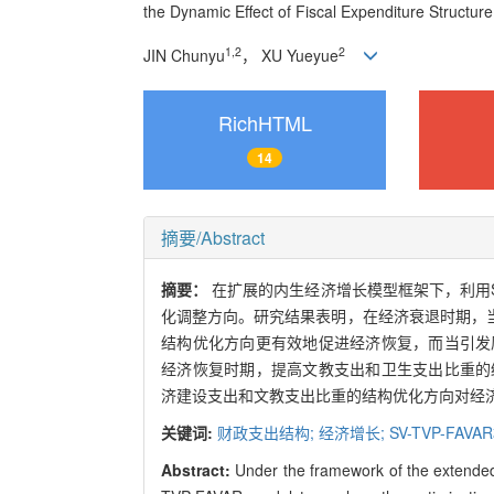
the Dynamic Effect of Fiscal Expenditure Structu
1,2
2
JIN Chunyu
， XU Yueyue
RichHTML
14
摘要/Abstract
摘要：
在扩展的内生经济增长模型框架下，利用SV
化调整方向。研究结果表明，在经济衰退时期，
结构优化方向更有效地促进经济恢复，而当引发
经济恢复时期，提高文教支出和卫生支出比重的
济建设支出和文教支出比重的结构优化方向对经
关键词:
财政支出结构; 经济增长; SV-TVP-FAVA
Abstract:
Under the framework of the extend