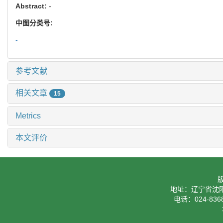
Abstract:
-
中图分类号:
-
参考文献
相关文章
15
Metrics
本文评价
地址：辽宁省沈阳
电话：024-8368