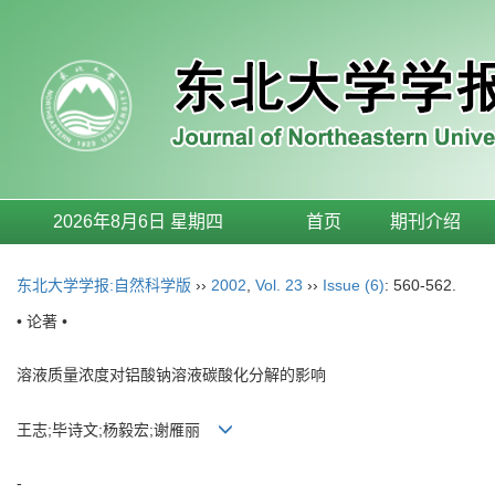
2026年8月6日 星期四
首页
期刊介绍
东北大学学报:自然科学版
››
2002
,
Vol. 23
››
Issue (6)
: 560-562.
• 论著 •
溶液质量浓度对铝酸钠溶液碳酸化分解的影响
王志;毕诗文;杨毅宏;谢雁丽
-