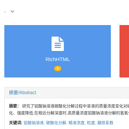
-
RichHTML
0
摘要/Abstract
摘要：
研究了铝酸钠溶液碳酸化分解过程中溶液的质量浓度变化对碳
化、强度降低;在相近分解深度时,高质量浓度铝酸钠溶液分解的氢
关键词:
铝酸钠溶液,
碳酸化分解,
精液浓度,
粒度,
磨损系数