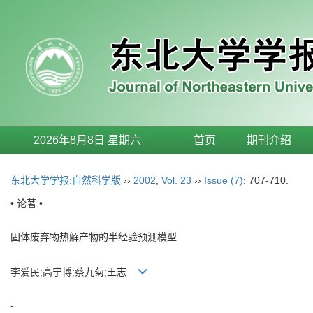
2026年8月8日 星期六
首页
期刊介绍
东北大学学报:自然科学版
››
2002
,
Vol. 23
››
Issue (7)
: 707-710.
• 论著 •
固体废弃物热解产物的半经验预测模型
李爱民;高宁博;蔡九菊;王志
-