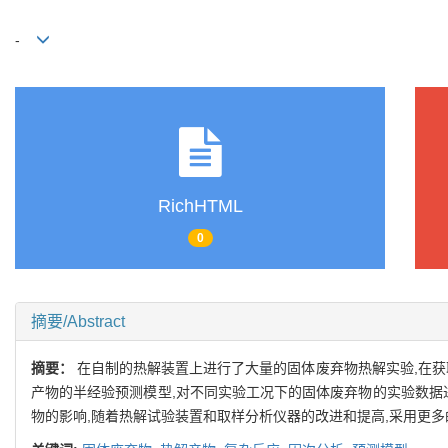
-
RichHTML
0
摘要/Abstract
摘要：
在自制的热解装置上进行了大量的固体废弃物热解实验,在获
产物的半经验预测模型,对不同实验工况下的固体废弃物的实验数据
物的影响,随着热解试验装置和取样分析仪器的改进和提高,采用更