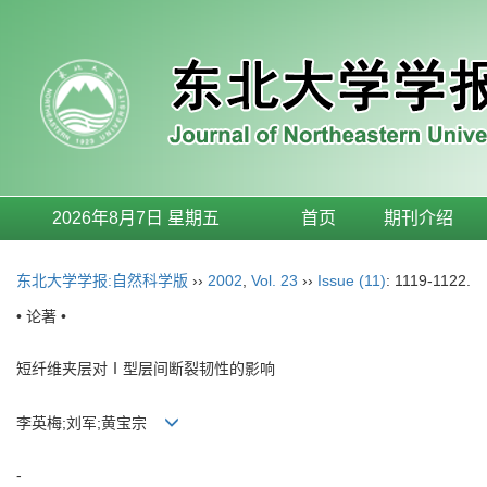
2026年8月7日 星期五
首页
期刊介绍
东北大学学报:自然科学版
››
2002
,
Vol. 23
››
Issue (11)
: 1119-1122.
• 论著 •
短纤维夹层对Ⅰ型层间断裂韧性的影响
李英梅;刘军;黄宝宗
-