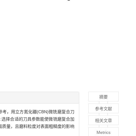
摘要
参考文献
考，用立方氮化硼(CBN)微铣磨复合刀
:选择合适的刀具参数能使微铣磨复合加
相关文章
面质量，且磨料粒度对表面粗糙度的影响
Metrics