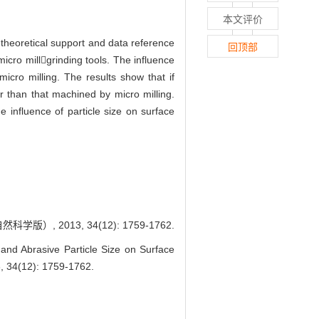
本文评价
 theoretical support and data reference
回顶部
icro millgrinding tools. The influence
icro milling. The results show that if
r than that machined by micro milling.
e influence of particle size on surface
013, 34(12): 1759-1762.
Abrasive Particle Size on Surface
3, 34(12): 1759-1762.