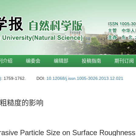
刊介绍
编委会
编辑部
投稿指南
期刊订阅
)
: 1759-1762.
DOI:
10.12068/j.issn.1005-3026.2013.12.021
粗糙度的影响
rasive Particle Size on Surface Roughness