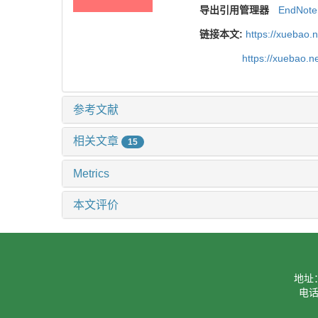
导出引用管理器
EndNote
链接本文:
https://xuebao.
https://xuebao.
参考文献
相关文章
15
Metrics
本文评价
地址
电话：