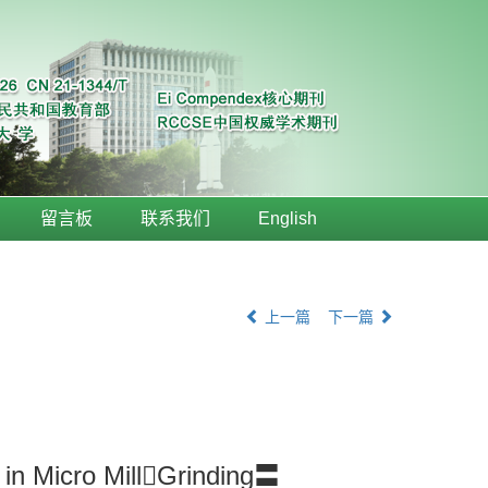
留言板
联系我们
English
上一篇
下一篇
 in Micro MillGrinding〓