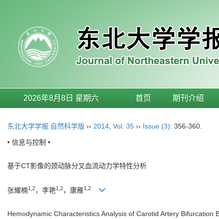
2026年8月8日 星期六
首页
期刊介绍
东北大学学报:自然科学版
››
2014
,
Vol. 35
››
Issue (3)
: 356-360.
• 信息与控制 •
基于CT影像的颈动脉分叉血流动力学特性分析
1,2
1,2
1,2
张耀楠
，李艳
，康雁
Hemodynamic Characteristics Analysis of Carotid Artery Bifurcatio