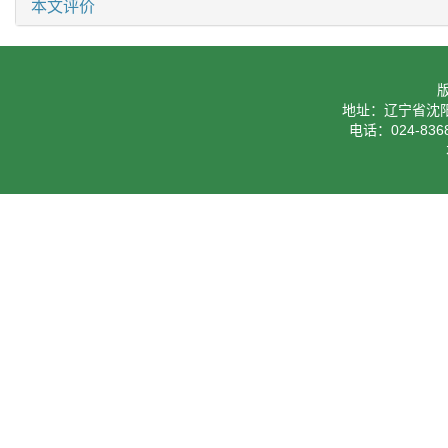
本文评价
地址：辽宁省沈阳
电话：024-8368