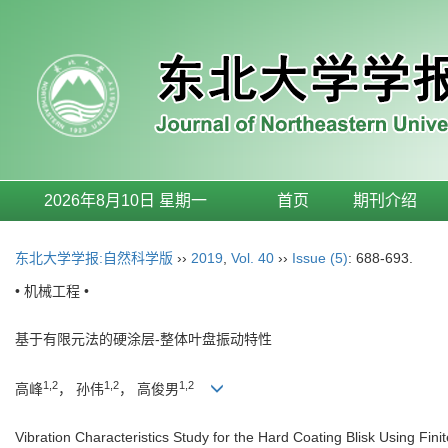
2026年8月10日 星期一
首页
期刊介绍
东北大学学报:自然科学版
››
2019
,
Vol. 40
››
Issue (5)
: 688-693.
• 机械工程 •
基于有限元法的硬涂层-整体叶盘振动特性
1,2
1,2
1,2
高峰
， 孙伟
， 高俊男
Vibration Characteristics Study for the Hard Coating Blisk Using Fin