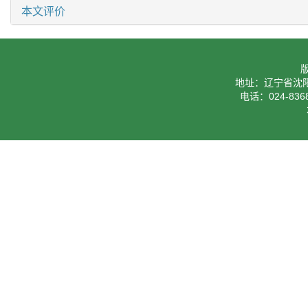
本文评价
地址：辽宁省沈阳
电话：024-8368