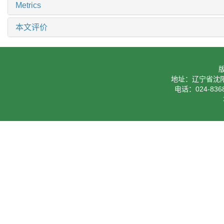
Metrics
本文评价
地址：辽宁省沈阳
电话：024-8368