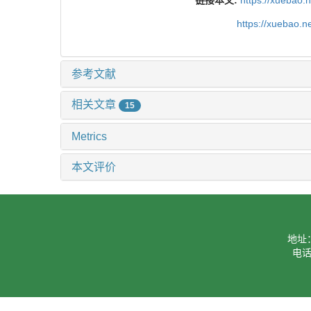
链接本文:
https://xuebao.
https://xuebao.n
参考文献
相关文章
15
Metrics
本文评价
地址
电话：