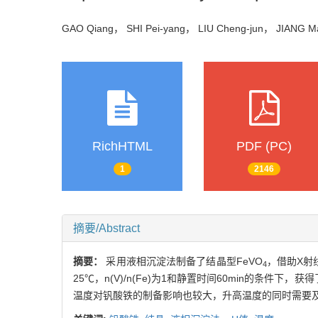
GAO Qiang， SHI Pei-yang， LIU Cheng-jun， JIANG 
RichHTML
PDF (PC)
1
2146
摘要/Abstract
摘要：
采用液相沉淀法制备了结晶型FeVO
，借助X射
4
25℃，n(V)/n(Fe)为1和静置时间60min的条
温度对钒酸铁的制备影响也较大，升高温度的同时需要及