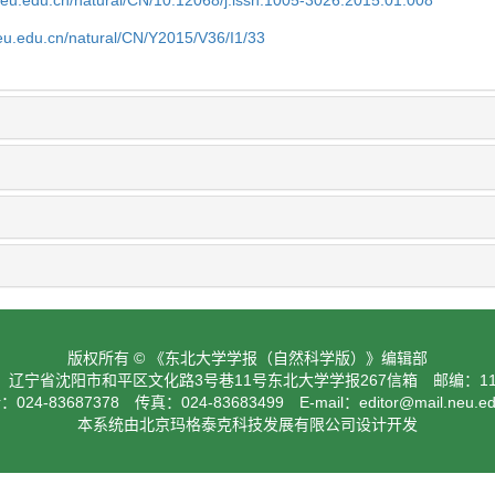
neu.edu.cn/natural/CN/10.12068/j.issn.1005-3026.2015.01.008
eu.edu.cn/natural/CN/Y2015/V36/I1/33
版权所有 © 《东北大学学报（自然科学版）》编辑部
：辽宁省沈阳市和平区文化路3号巷11号东北大学学报267信箱 邮编：110
024-83687378 传真：024-83683499 E-mail：
editor@mail.neu.e
本系统由北京玛格泰克科技发展有限公司设计开发