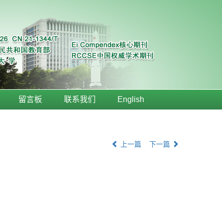
留言板
联系我们
English
上一篇
下一篇