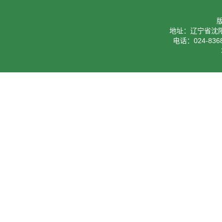
地址：辽宁省沈阳
电话：024-8368