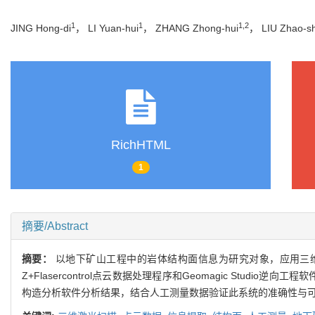
1
1
1,2
JING Hong-di
， LI Yuan-hui
， ZHANG Zhong-hui
， LIU Zhao-s
RichHTML
1
摘要/Abstract
摘要：
以地下矿山工程中的岩体结构面信息为研究对象，应用三
Z+Flasercontrol点云数据处理程序和Geomagic Stu
构造分析软件分析结果，结合人工测量数据验证此系统的准确性与可