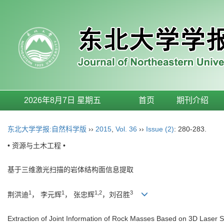
2026年8月7日 星期五
首页
期刊介绍
东北大学学报:自然科学版
››
2015
,
Vol. 36
››
Issue (2)
: 280-283.
• 资源与土木工程 •
基于三维激光扫描的岩体结构面信息提取
1
1
1,2
3
荆洪迪
， 李元辉
， 张忠辉
，刘召胜
Extraction of Joint Information of Rock Masses Based on 3D Laser 