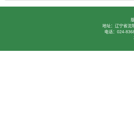
地址：辽宁省沈阳
电话：024-8368