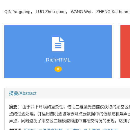
QIN Ya-guang， LUO Zhou-quan， WANG Wei， ZHENG Kai-hu
RichHTML
0
摘要/Abstract
摘要：
由于井下环境的复杂性，借助三维激光扫描仪获取的采空区
点的过滤处理，并运用随机滤波法去除点云数据中的低频随机噪声点
声点，同时避免了采空区三维模型构建中自相交情况的出现，达到了