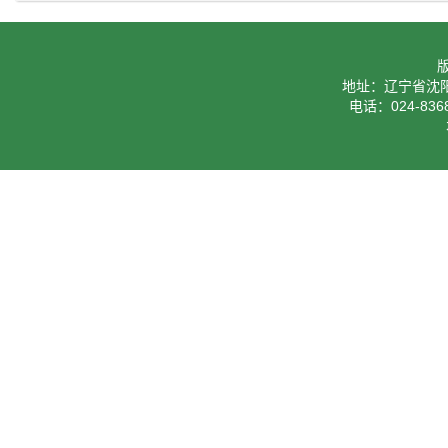
地址：辽宁省沈阳
电话：024-8368