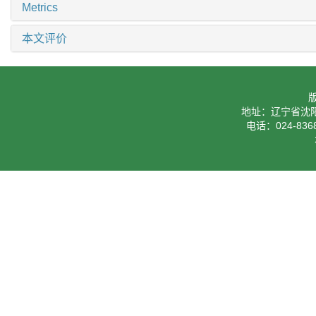
Metrics
本文评价
地址：辽宁省沈阳
电话：024-8368