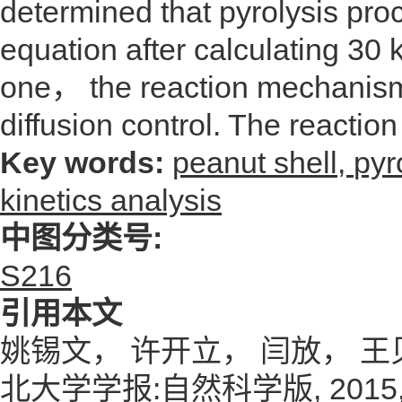
determined that pyrolysis pro
equation after calculating 3
one， the reaction mechanism 
diffusion control. The reactio
Key words:
peanut shell,
pyr
kinetics analysis
中图分类号:
S216
引用本文
姚锡文， 许开立， 闫放， 王贝
北大学学报:自然科学版, 2015, 36(