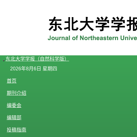
东北大学学报（自然科学版）
导
2026年8月6日 星期四
航
切
首页
换
期刊介绍
编委会
编辑部
投稿指南