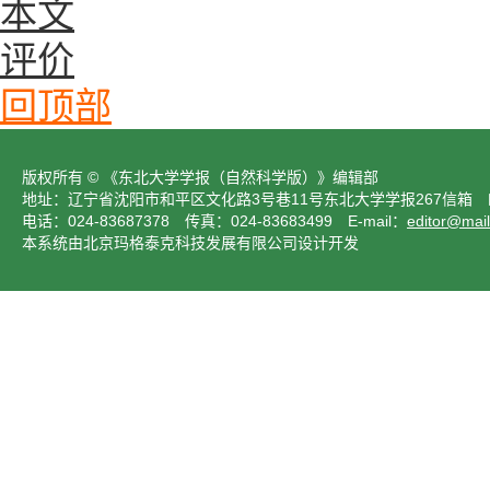
本文
评价
回顶部
版权所有 © 《东北大学学报（自然科学版）》编辑部
地址：辽宁省沈阳市和平区文化路3号巷11号东北大学学报267信箱 邮
电话：024-83687378 传真：024-83683499 E-mail：
editor@mail
本系统由北京玛格泰克科技发展有限公司设计开发