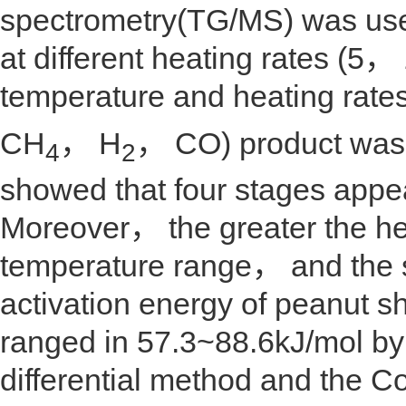
spectrometry(TG/MS) was used 
at different heating rates (
temperature and heating rate
CH
， H
， CO) product was 
4
2
showed that four stages appea
Moreover， the greater the he
temperature range， and the 
activation energy of peanut sh
ranged in 57.3~88.6kJ/mol b
differential method and the C