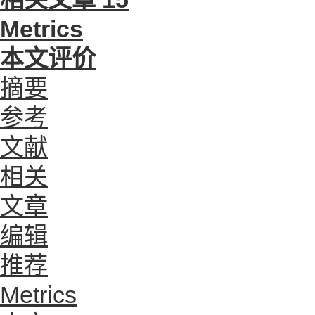
Metrics
本文评价
摘要
参考
文献
相关
文章
编辑
推荐
Metrics