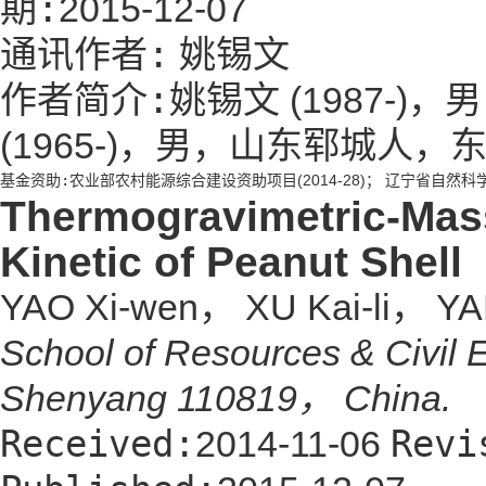
期:
2015-12-07
通讯作者:
姚锡文
作者简介:
姚锡文 (1987-
(1965-)，男，山东郓城人
基金资助:
农业部农村能源综合建设资助项目(2014-28)； 辽宁省自然科学基金
Thermogravimetric-Mass
Kinetic of Peanut Shell
YAO Xi-wen， XU Kai-li， 
School of Resources & Civil
Shenyang 110819， China.
Received:
Revi
2014-11-06