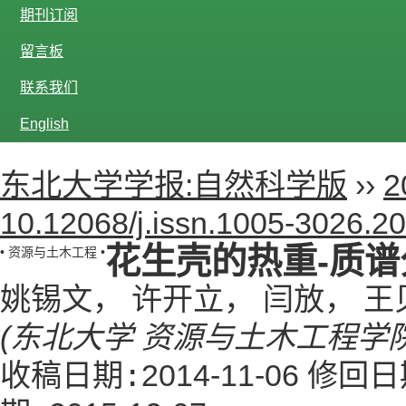
期刊订阅
留言板
联系我们
English
东北大学学报:自然科学版
››
2
10.12068/j.issn.1005-3026.2
花生壳的热重-质
• 资源与土木工程 •
姚锡文， 许开立， 闫放， 
(东北大学 资源与土木工程学院，
收稿日期:
修回日
2014-11-06