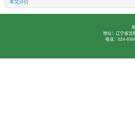
本文评价
地址：辽宁省沈阳
电话：024-8368