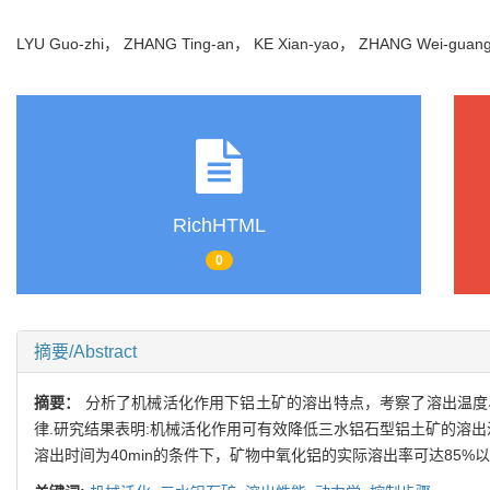
LYU Guo-zhi， ZHANG Ting-an， KE Xian-yao， ZHANG Wei-gu
RichHTML
0
摘要/Abstract
摘要：
分析了机械活化作用下铝土矿的溶出特点，考察了溶出温度
律.研究结果表明:机械活化作用可有效降低三水铝石型铝土矿的溶出温度
溶出时间为40min的条件下，矿物中氧化铝的实际溶出率可达85