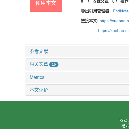
0
/
收藏文章
0
/
推荐
使用本文
导出引用管理器
EndNote
链接本文:
https://xuebao.
https://xuebao.n
参考文献
相关文章
15
Metrics
本文评价
地址
电话：