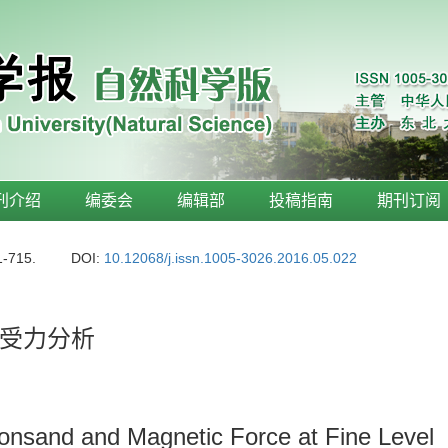
刊介绍
编委会
编辑部
投稿指南
期刊订阅
1-715.
DOI:
10.12068/j.issn.1005-3026.2016.05.022
受力分析
 Ironsand and Magnetic Force at Fine Level