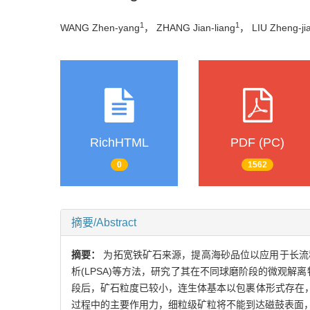
1
1
WANG Zhen-yang
， ZHANG Jian-liang
， LIU Zheng-ji
RichHTML
PDF (PC)
0
1562
摘要/Abstract
摘要：
为拓宽铁矿石来源，提高海砂品位以应用于长流程
析(LPSA)等方法，研究了其在不同球磨阶段的微观
段后，矿石粒度已较小，连生体基本以包裹体形式存在
过程中的主要作用力，细粒级矿粒将不能到达磁鼓表面，