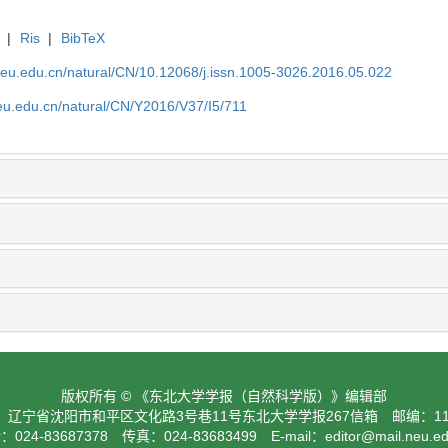
|
Ris
|
BibTeX
neu.edu.cn/natural/CN/10.12068/j.issn.1005-3026.2016.05.022
eu.edu.cn/natural/CN/Y2016/V37/I5/711
版权所有 © 《东北大学学报（自然科学版）》编辑部
：辽宁省沈阳市和平区文化路3号巷11号东北大学学报267信箱 邮编：110
024-83687378 传真：024-83683499 E-mail：
editor@mail.neu.e