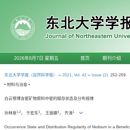
2026年8月7日 星期五
首页
期刊介绍
东北大学学报（自然科学版）
››
2021
,
Vol. 42
››
Issue (2)
: 252-259.
• 材料与冶金 •
白云鄂博含铌矿物原料中铌的赋存状态及分布规律
1,2
1
1
1
孙林泉
， 于宏东
， 王丽娜
， 齐涛
Occurrence State and Distribution Regularity of Niobium in a Benefi