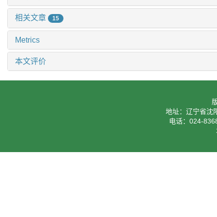
相关文章
15
Metrics
本文评价
地址：辽宁省沈阳
电话：024-8368