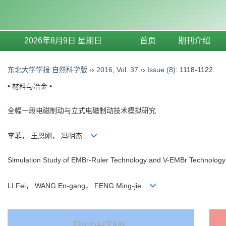
2026年8月9日 星期日
首页
期刊介绍
东北大学学报:自然科学版
››
2016
,
Vol. 37
››
Issue (8)
: 1118-1122.
• 材料与冶金 •
全幅一段电磁制动与立式电磁制动技术模拟研究
李菲， 王恩刚， 冯明杰
Simulation Study of EMBr-Ruler Technology and V-EMBr Technology