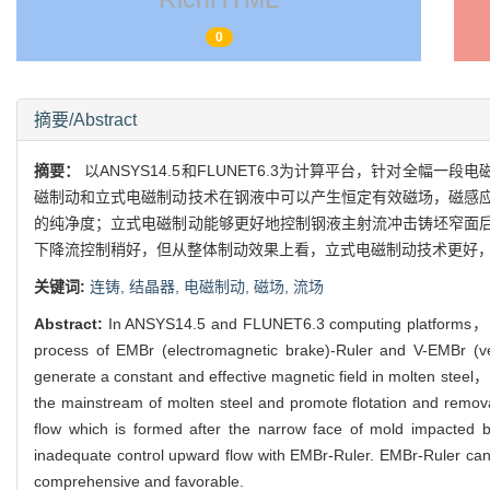
LI Fei， WANG En-gang， FENG Ming-jie
RichHTML
0
摘要/Abstract
摘要：
以ANSYS14.5和FLUNET6.3为计算平台，针对全
磁制动和立式电磁制动技术在钢液中可以产生恒定有效磁场，磁感
的纯净度；立式电磁制动能够更好地控制钢液主射流冲击铸坯窄面
下降流控制稍好，但从整体制动效果上看，立式电磁制动技术更好，
关键词:
连铸,
结晶器,
电磁制动,
磁场,
流场
Abstract:
In ANSYS14.5 and FLUNET6.3 computing platforms， dist
process of EMBr (electromagnetic brake)-Ruler and V-EMBr (ve