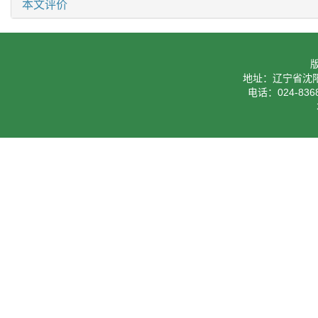
本文评价
地址：辽宁省沈阳
电话：024-8368