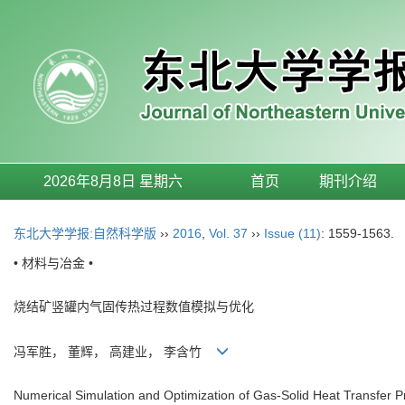
2026年8月8日 星期六
首页
期刊介绍
东北大学学报:自然科学版
››
2016
,
Vol. 37
››
Issue (11)
: 1559-1563.
• 材料与冶金 •
烧结矿竖罐内气固传热过程数值模拟与优化
冯军胜， 董辉， 高建业， 李含竹
Numerical Simulation and Optimization of Gas-Solid Heat Transfer Pr