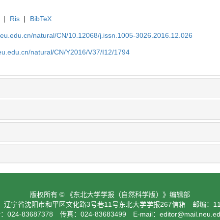
|
Ris
|
BibTeX
neu.edu.cn/natural/CN/10.12068/j.issn.1005-3026.2016.12.026
neu.edu.cn/natural/CN/Y2016/V37/I12/1794
版权所有 © 《东北大学学报（自然科学版）》编辑部
：辽宁省沈阳市和平区文化路3号巷11号东北大学学报267信箱 邮编：110
024-83687378 传真：024-83683499 E-mail：
editor@mail.neu.e