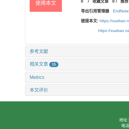
0
/
收藏文章
0
/
推荐
使用本文
导出引用管理器
EndNote
链接本文:
https://xuebao.
https://xuebao.
参考文献
相关文章
15
Metrics
本文评价
地址
电话：