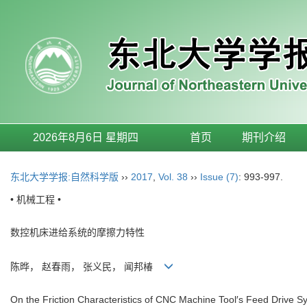
2026年8月6日 星期四
首页
期刊介绍
东北大学学报:自然科学版
››
2017
,
Vol. 38
››
Issue (7)
: 993-997.
• 机械工程 •
数控机床进给系统的摩擦力特性
陈晔， 赵春雨， 张义民， 闻邦椿
On the Friction Characteristics of CNC Machine Tool′s Feed Drive S