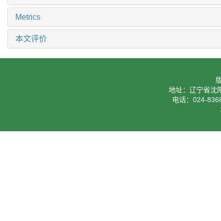
Metrics
本文评价
地址：辽宁省沈阳
电话：024-8368