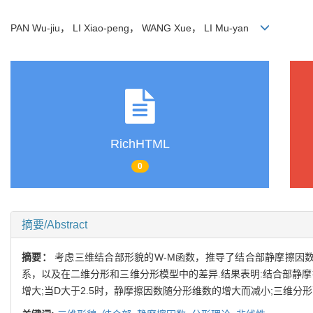
PAN Wu-jiu， LI Xiao-peng， WANG Xue， LI Mu-yan
RichHTML
0
摘要/Abstract
摘要：
考虑三维结合部形貌的W-M函数，推导了结合部静摩擦因
系，以及在二维分形和三维分形模型中的差异.结果表明:结合部静摩
增大;当D大于2.5时，静摩擦因数随分形维数的增大而减小;三维分