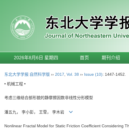
2026年8月6日 星期四
首页
期刊介绍
东北大学学报:自然科学版
››
2017
,
Vol. 38
››
Issue (10)
: 1447-1452.
• 机械工程 •
考虑三维结合部形貌的静摩擦因数非线性分形模型
潘五九， 李小彭， 王雪， 李木岩
Nonlinear Fractal Model for Static Friction Coefficient Considering