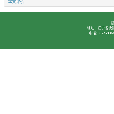
本文评价
地址：辽宁省沈阳
电话：024-8368