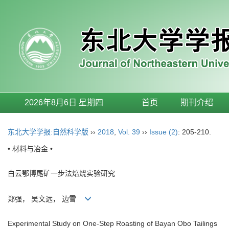
2026年8月6日 星期四
首页
期刊介绍
东北大学学报:自然科学版
››
2018
,
Vol. 39
››
Issue (2)
: 205-210.
• 材料与冶金 •
白云鄂博尾矿一步法焙烧实验研究
郑强， 吴文远， 边雪
Experimental Study on One-Step Roasting of Bayan Obo Tailings