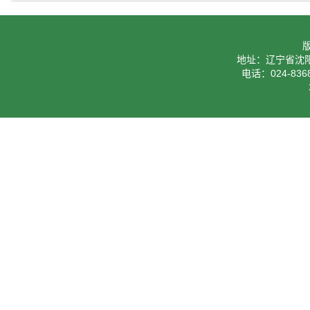
地址：辽宁省沈阳
电话：024-8368