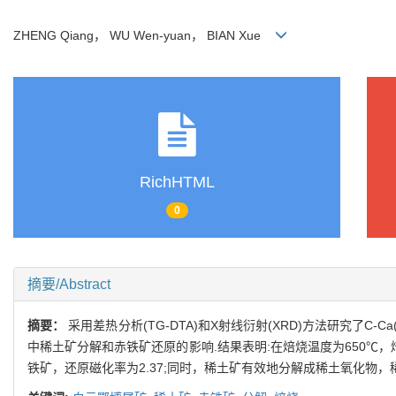
ZHENG Qiang， WU Wen-yuan， BIAN Xue
RichHTML
0
摘要/Abstract
摘要：
采用差热分析(TG-DTA)和X射线衍射(XRD)方法研究了C-Ca(
中稀土矿分解和赤铁矿还原的影响.结果表明:在焙烧温度为650℃，焙烧
铁矿，还原磁化率为2.37;同时，稀土矿有效地分解成稀土氧化物，稀土