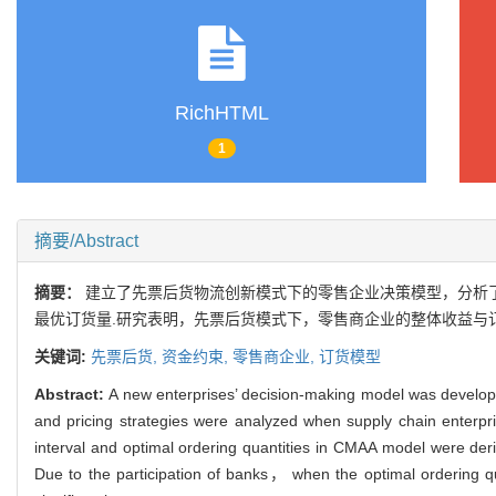
RichHTML
1
摘要/Abstract
摘要：
建立了先票后货物流创新模式下的零售企业决策模型，分析
最优订货量.研究表明，先票后货模式下，零售商企业的整体收益与
关键词:
先票后货,
资金约束,
零售商企业,
订货模型
Abstract:
A new enterprises’ decision-making model was develo
and pricing strategies were analyzed when supply chain enterpri
interval and optimal ordering quantities in CMAA model were derive
Due to the participation of banks， when the optimal ordering qua