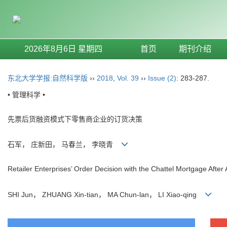
2026年8月6日 星期四
首页
期刊介绍
东北大学学报:自然科学版
››
2018
,
Vol. 39
››
Issue (2)
: 283-287.
• 管理科学 •
先票后货融资模式下零售商企业的订货决策
石军， 庄新田， 马春兰， 李晓青
Retailer Enterprises’ Order Decision with the Chattel Mortgage Afte
SHI Jun， ZHUANG Xin-tian， MA Chun-lan， LI Xiao-qing