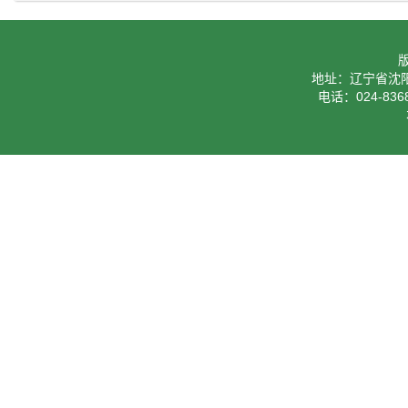
地址：辽宁省沈阳
电话：024-8368