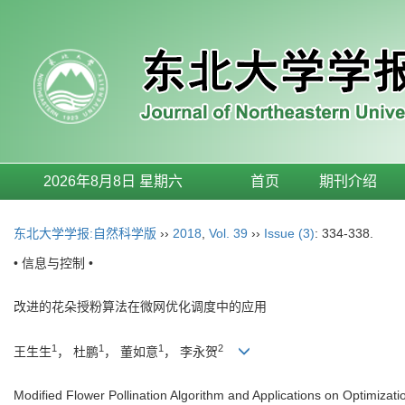
2026年8月8日 星期六
首页
期刊介绍
东北大学学报:自然科学版
››
2018
,
Vol. 39
››
Issue (3)
: 334-338.
• 信息与控制 •
改进的花朵授粉算法在微网优化调度中的应用
1
1
1
2
王生生
， 杜鹏
， 董如意
， 李永贺
Modified Flower Pollination Algorithm and Applications on Optimizati