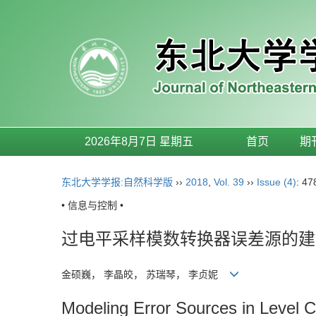
2026年8月7日 星期五
首页
期
东北大学学报:自然科学版
››
2018
,
Vol. 39
››
Issue (4)
: 47
• 信息与控制 •
过电平采样模数转换器误差源的建
金硕巍， 李晶皎， 苏瑞琴， 李贞妮
Modeling Error Sources in Level C