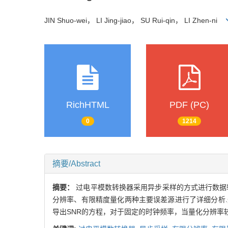
JIN Shuo-wei， LI Jing-jiao， SU Rui-qin， LI Zhen-ni
RichHTML
PDF (PC)
0
1214
摘要/Abstract
摘要：
过电平模数转换器采用异步采样的方式进行数据
分辨率、有限精度量化两种主要误差源进行了详细分析.
导出SNR的方程，对于固定的时钟频率，当量化分辨率较大