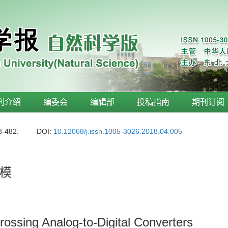
刊介绍
编委会
编辑部
投稿指南
期刊订阅
8-482.
DOI:
10.12068/j.issn.1005-3026.2018.04.005
模
rossing Analog-to-Digital Converters