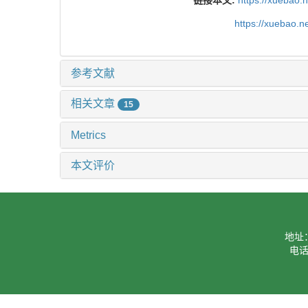
链接本文:
https://xuebao.
https://xuebao.
参考文献
相关文章
15
Metrics
本文评价
地址
电话：