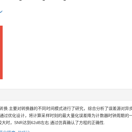
转换.主要对转换器的不同时间模式进行了研究，综合分析了误差源对异步
通过优化设计，将计算采样时刻的最大量化误差降为计数器时钟周期的一半
时，SNR达到62dB左右.通过仿真确认了方程的正确性.