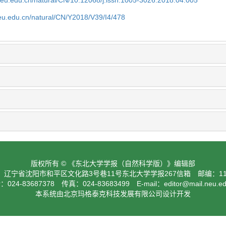
neu.edu.cn/natural/CN/10.12068/j.issn.1005-3026.2018.04.005
neu.edu.cn/natural/CN/Y2018/V39/I4/478
版权所有 © 《东北大学学报（自然科学版）》编辑部
：辽宁省沈阳市和平区文化路3号巷11号东北大学学报267信箱 邮编：110
024-83687378 传真：024-83683499 E-mail：
editor@mail.neu.e
本系统由北京玛格泰克科技发展有限公司设计开发