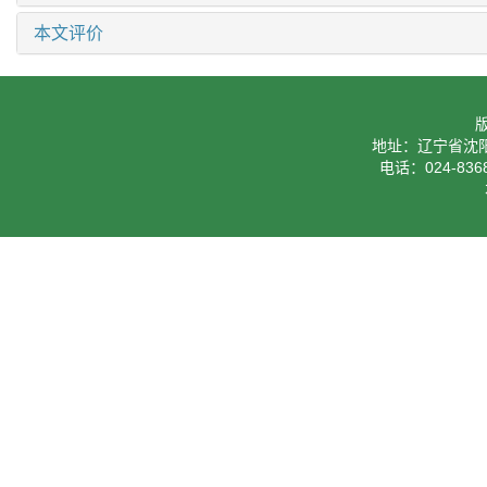
本文评价
地址：辽宁省沈阳
电话：024-8368