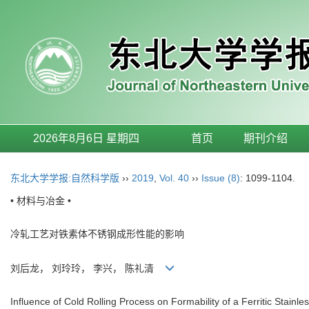
2026年8月6日 星期四
首页
期刊介绍
东北大学学报:自然科学版
››
2019
,
Vol. 40
››
Issue (8)
: 1099-1104.
• 材料与冶金 •
冷轧工艺对铁素体不锈钢成形性能的影响
刘后龙， 刘玲玲， 李兴， 陈礼清
Influence of Cold Rolling Process on Formability of a Ferritic Stainle