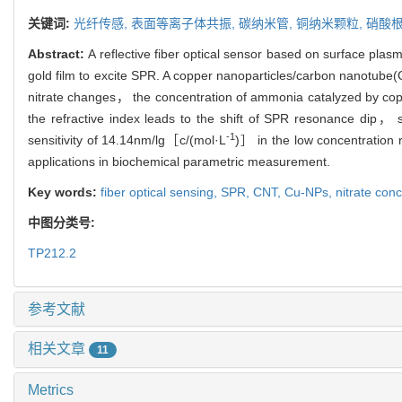
关键词:
光纤传感,
表面等离子体共振,
碳纳米管,
铜纳米颗粒,
硝酸
Abstract:
A reflective fiber optical sensor based on surface pla
gold film to excite SPR. A copper nanoparticles/carbon nanotube(
nitrate changes， the concentration of ammonia catalyzed by co
the refractive index leads to the shift of SPR resonance dip，
-1
sensitivity of 14.14nm/lg［c/(mol·L
)］ in the low concentration
applications in biochemical parametric measurement.
Key words:
fiber optical sensing,
SPR,
CNT,
Cu-NPs,
nitrate con
中图分类号:
TP212.2
参考文献
相关文章
11
Metrics