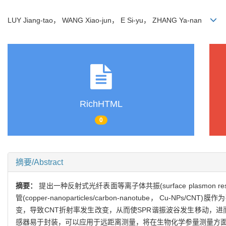
LUY Jiang-tao， WANG Xiao-jun， E Si-yu， ZHANG Ya-nan
RichHTML
0
摘要/Abstract
摘要：
提出一种反射式光纤表面等离子体共振(surface plasmo
管(copper-nanoparticles/carbon-nanotube
变，导致CNT折射率发生改变，从而使SPR谐振波谷发生移动，进而实现
感器易于封装，可以应用于远距离测量，将在生物化学参量测量方面