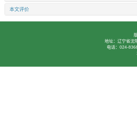
本文评价
地址：辽宁省沈阳
电话：024-8368