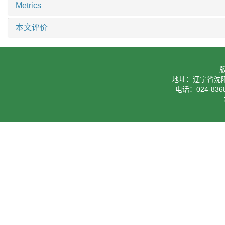
Metrics
本文评价
地址：辽宁省沈阳
电话：024-8368