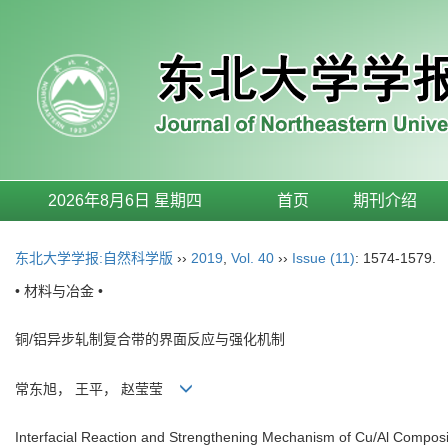
2026年8月6日 星期四
首页
期刊介绍
东北大学学报:自然科学版
››
2019
,
Vol. 40
››
Issue (11)
: 1574-1579.
• 材料与冶金 •
铜/铝异步轧制复合带的界面反应与强化机制
常东旭， 王平， 赵莹莹
Interfacial Reaction and Strengthening Mechanism of Cu/Al Composi