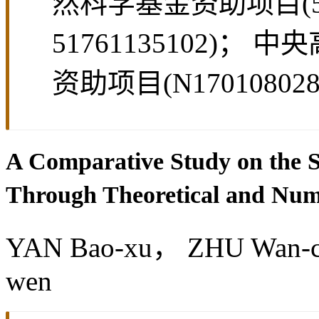
通讯作者:
闫保旭
作者简介:
闫保旭(19
学博士研究生； 朱万成
人，东北大学教授，博
基金资助:
国家重点研发计划项目(20
然科学基金资助项目(515
51761135102)