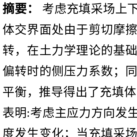
Ri
P
摘要/Abstract
摘要：
考虑充填采场上