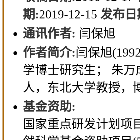
• 资源与土木工程 •
上一
充填体应力分布理论分析及
闫保旭， 朱万成， 侯晨
(东北大学 资源与土木工
收稿日期:
2018-12-17
期:
2019-12-15
发布日