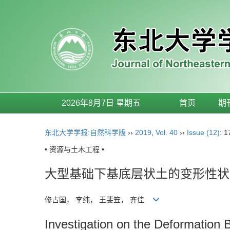
2026年8月7日 星期五
首页
期
东北大学学报:自然科学版
››
2019
,
Vol. 40
››
Issue (12)
: 
• 资源与土木工程 •
大型基础下基底层状土的变形性状
修占国， 李纯， 王斐笠， 齐佳
Investigation on the Deformation 