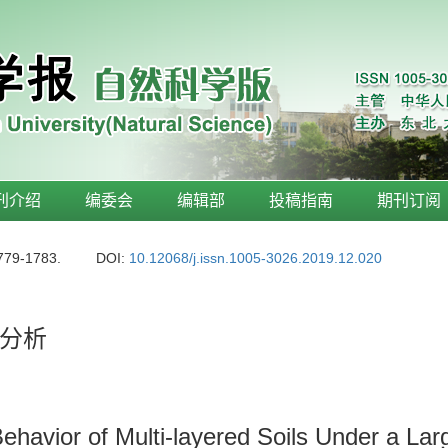
刊介绍
编委会
编辑部
投稿指南
期刊订阅
1779-1783.
DOI:
10.12068/j.issn.1005-3026.2019.12.020
分析
Behavior of Multi-layered Soils Under a La