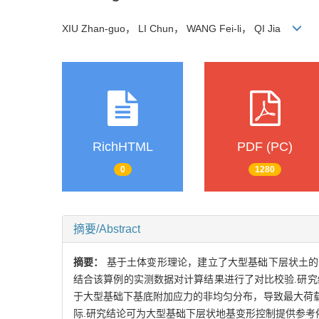
XIU Zhan-guo， LI Chun， WANG Fei-li， QI Jia
RichHTML
PDF (PC)
0
1280
摘要/Abstract
摘要：
基于土体变形理论，建立了大型基础下层状土的变形计算模型，
结合该算例的实测数据对计算结果进行了对比校验.研
于大型基础下基底附加应力的非均匀分布，导致最大荷
际.研究结论可为大型基础下层状地基变形控制提供参考