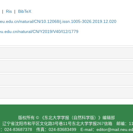
|
Ris
|
BibTeX
neu.edu.cn/natural/CN/10.12068/j.issn.1005-3026.2019.12.020
neu.edu.cn/natural/CN/Y2019/V40/I12/1779
版权所有 © 《东北大学学报（自然科学版）》编辑部
：辽宁省沈阳市和平区文化路3号巷11号东北大学学报267信箱 邮编：110
024-83687378 传真：024-83683499 E-mail：
editor@mail.neu.e