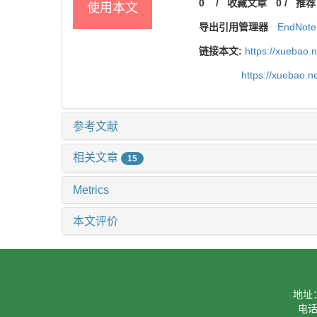
0
/
收藏文章
0
/
推荐
使用本文
导出引用管理器
EndNote
链接本文:
https://xuebao.
https://xuebao.
参考文献
相关文章
15
Metrics
本文评价
地址
电话：