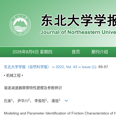
2026年8月6日 星期四
首页
期刊介绍
东北大学学报（自然科学版）
››
2022
,
Vol. 43
››
Issue (1)
: 89-97.
• 机械工程 •
谐波减速器摩擦特性建模及参数辨识
1
2
1
1
石崟
， 尹华川
， 李俊阳
， 唐挺
Modeling and Parameter Identification of Friction Characteristics o