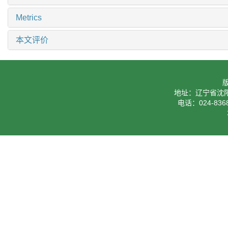
Metrics
本文评价
地址：辽宁省沈阳
电话：024-8368