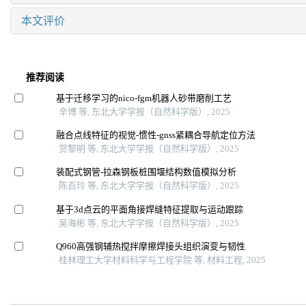
本文评价
推荐阅读
基于迁移学习的nico-fgm机器人砂带磨削工艺
辛博 等, 东北大学学报（自然科学版）, 2025
融合点线特征的视觉-惯性-gnss紧耦合导航定位方法
贺黎明 等, 东北大学学报（自然科学版）, 2025
装配式钢管-拉森钢板桩围堰结构数值模拟分析
陈百玲 等, 东北大学学报（自然科学版）, 2025
基于3d点云的平面角接焊缝特征提取与运动跟踪
吴海彬 等, 东北大学学报（自然科学版）, 2025
Q960高强钢辅热搅拌摩擦焊接头组织演变与韧性
桂林理工大学材料科学与工程学院 等, 材料工程, 2025