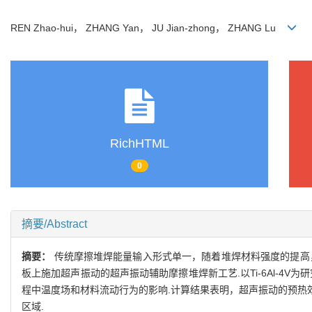
REN Zhao-hui， ZHANG Yan， JU Jian-zhong， ZHANG Lu
RichHTML
0
摘要/Abstract
摘要：
传统摩擦堆焊能量输入形式单一，随着堆焊材料强度的提高
板上施加超声振动的超声振动辅助摩擦堆焊新工艺.以Ti-6Al-
程中温度场和材料流动行为的影响.计算结果表明，超声振动的预热
区域.