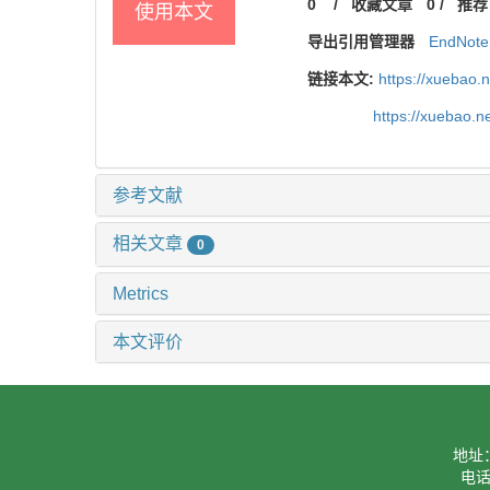
0
/
收藏文章
0
/
推荐
使用本文
导出引用管理器
EndNote
链接本文:
https://xuebao.
https://xuebao.
参考文献
相关文章
0
Metrics
本文评价
地址
电话：