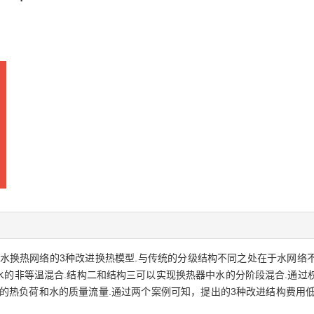
水换热网络的3种改进换热模型.与传统的分级结构不同之处在于水网络
水的非等温混合.结构二和结构三可以实现换热器中水的分阶段混合.通过
的热负荷和水的质量流量.通过两个案例可知，提出的3种改进结构费用低