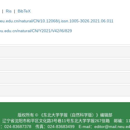
|
Ris
|
BibTeX
neu.edu.cn/natural/CN/10.12068/j.issn.1005-3026.2021.06.011
neu.edu.cn/natural/CN/Y2021/V42/I6/829
版权所有 © 《东北大学学报（自然科学版）》编辑部
：辽宁省沈阳市和平区文化路3号巷11号东北大学学报267信箱 邮编：110
024-83687378 传真：024-83683499 E-mail：
editor@mail.neu.e