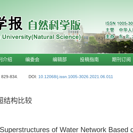
刊介绍
编委会
编辑部
投稿指南
期刊订阅
: 829-834.
DOI:
10.12068/j.issn.1005-3026.2021.06.011
超结构比较
Superstructures of Water Network Based o