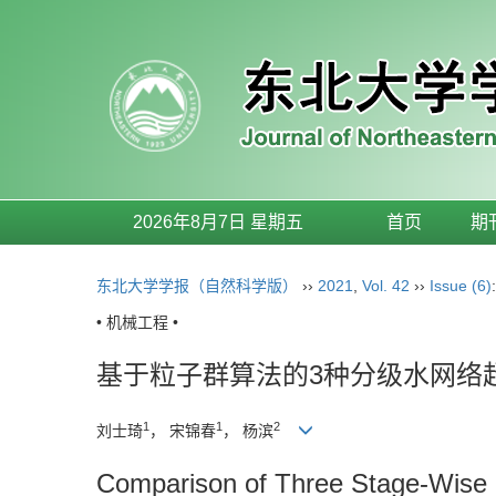
2026年8月7日 星期五
首页
期
东北大学学报（自然科学版）
››
2021
,
Vol. 42
››
Issue (6)
• 机械工程 •
基于粒子群算法的3种分级水网络
1
1
2
刘士琦
， 宋锦春
， 杨滨
Comparison of Three Stage-Wise 