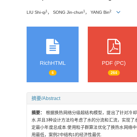
1
1
2
LIU Shi-qi
， SONG Jin-chun
， YANG Bin
RichHTML
PDF (PC)
6
264
摘要/Abstract
摘要：
根据换热网络分级超结构模型，提出了针对冷却
水.并且3种设计方法均考虑了水的分流和汇流，实现了
定最小年度总成本.使用粒子群算法优化了换热水网络中
用最低，案例2中结构1的经济性最优.