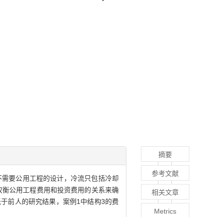
摘要
参考文献
不需要公用工程的设计，冷流只包括冷却
权衡公用工程费用和投资费用的关系来确
相关文章
于前人的研究结果，案例1中结构3的费
Metrics