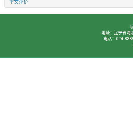
本文评价
地址：辽宁省沈阳
电话：024-8368