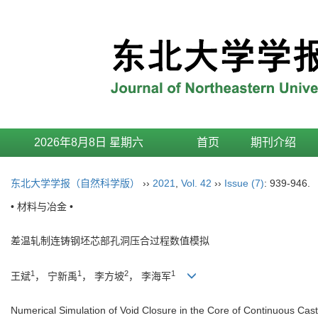
2026年8月8日 星期六
首页
期刊介绍
东北大学学报（自然科学版）
››
2021
,
Vol. 42
››
Issue (7)
: 939-946.
• 材料与冶金 •
差温轧制连铸钢坯芯部孔洞压合过程数值模拟
1
1
2
1
王斌
， 宁新禹
， 李方坡
， 李海军
Numerical Simulation of Void Closure in the Core of Continuous Cas